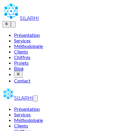
SILARHI
Présentation
Services
Méthodologie
Clients
Chiffres
Projets
Blog
Contact
SILARHI
Présentation
Services
Méthodologie
Clients