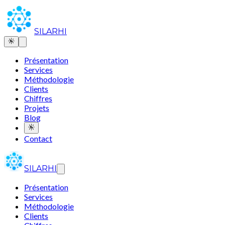
SILARHI
Présentation
Services
Méthodologie
Clients
Chiffres
Projets
Blog
Contact
SILARHI
Présentation
Services
Méthodologie
Clients